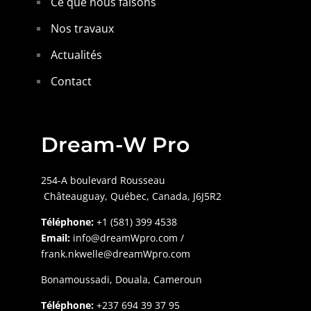
Ce que nous faisons
Nos travaux
Actualités
Contact
Dream-W Pro
254-A boulevard Rousseau
Châteauguay,
Québec, Canada, J6J5R2
Téléphone:
+1 (581) 399 4538
Email:
info@dreamWpro.com /
frank.nkwelle@dreamWpro.com
Bonamoussadi, Douala, Cameroun
Téléphone:
+237 694 39 37 95