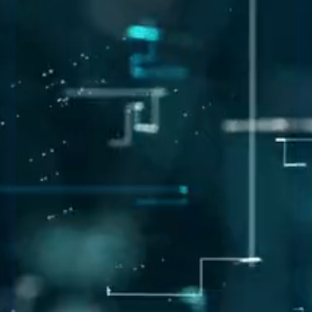
7 raisons pour lesquelles votre cabinet
dentaire a besoin d’une application
mobile