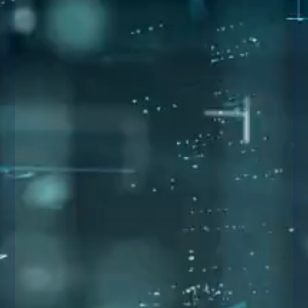
Le développement d'applications de santé est un
domaine en plein essor. Les applications
permettent à l'industrie de la santé de s'améliorer
en...
dreamwpro
par