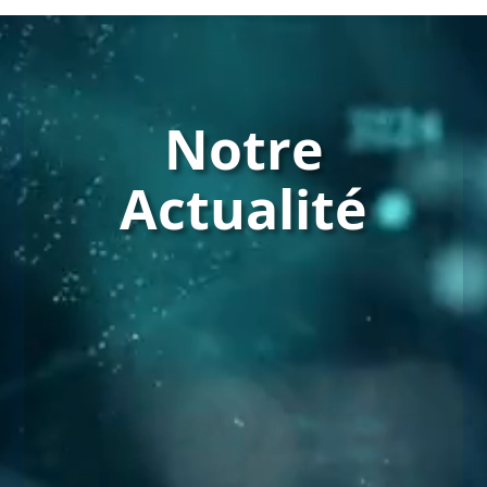
Lecteur
vidéo
Notre
Actualité