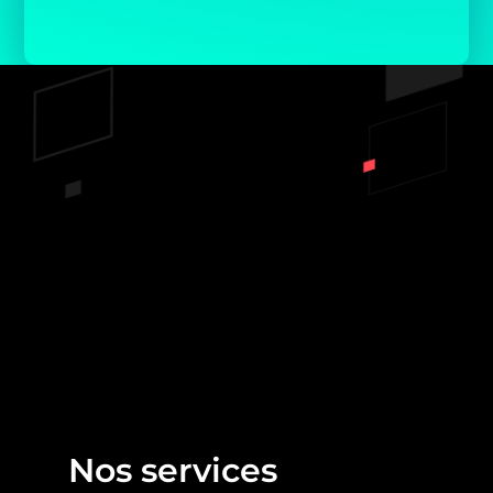
Prêt à démarrer un
projet?
NOUS SOMMES DISPONIBLE POUR
REPONDRE À TOUS VOS BESOINS
CONTACTEZ-NOUS
Nos services