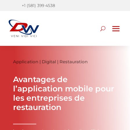
+1 (581) 399 4538
Application
|
Digital
|
Restauration
Avantages de
l’application mobile pour
les entreprises de
restauration