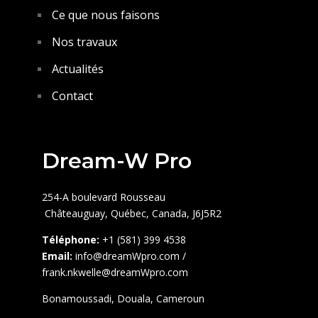
Ce que nous faisons
Nos travaux
Actualités
Contact
Dream-W Pro
254-A boulevard Rousseau
Châteauguay,
Québec, Canada, J6J5R2
Téléphone:
+1 (581) 399 4538
Email:
info@dreamWpro.com /
frank.nkwelle@dreamWpro.com
Bonamoussadi, Douala, Cameroun