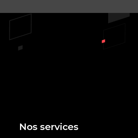
Prêt à démarrer un
projet?
NOUS SOMMES DISPONIBLE POUR
REPONDRE À TOUS VOS BESOINS
CONTACTEZ-NOUS
Nos services