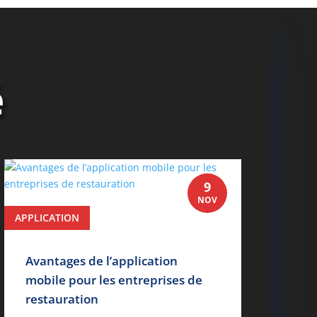
é
9
NOV
APPLICATION
lire plus
Avantages de l’application
mobile pour les entreprises de
restauration