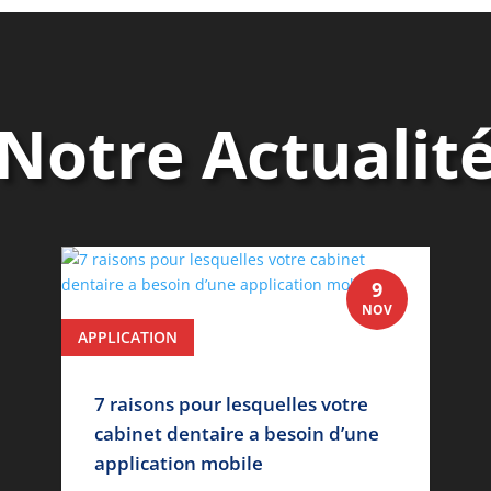
Notre Actualit
9
NOV
APPLICATION
lire plus
7 raisons pour lesquelles votre
cabinet dentaire a besoin d’une
application mobile