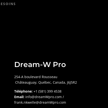
BESOINS
Dream-W Pro
254-A boulevard Rousseau
Châteauguay,
Québec, Canada, J6J5R2
Téléphone:
+1 (581) 399 4538
Email:
info@dreamWpro.com /
frank.nkwelle@dreamWpro.com