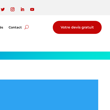
Votre devis gratuit
és
Contact
INES