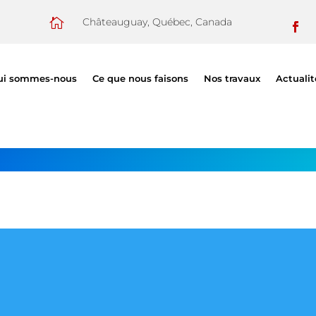

Châteauguay, Québec, Canada
ui sommes-nous
Ce que nous faisons
Nos travaux
Actualit
ATION ET MONTAGE DE MAGAZ